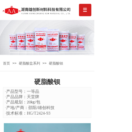
首页
>>
硬脂酸盐系列
>>
硬脂酸钡
硬脂酸钡
·产品型号：一等品
·
产品品牌：天堂牌
·
产品规划：
包
20kg/
·
产地
产商：邵阳
雄创科技
/
/
·
技术标准：HG/T2424-93