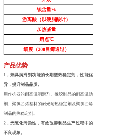
钡含量
%
游离酸（以硬脂酸计）
加热减量
熔点℃
细度（200目筛通过）
产品优势
1，兼具润滑剂功能的长期型热稳定剂，性能优
异，提升制品品质。
用作机器的耐高温润滑剂、橡胶制品的耐高温助
剂、聚氯乙烯塑料的耐光耐热稳定剂及聚氯乙烯
制品的热稳定剂。
2，无硫化污染性，有效改善制品生产过程中的
不良现象。