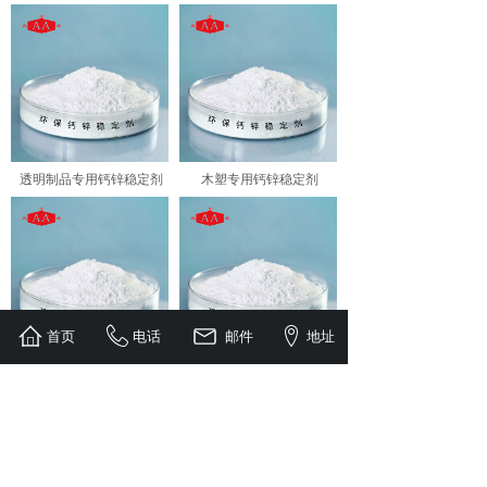
透明制品专用钙锌稳定剂
木塑专用钙锌稳定剂
首页
电话
邮件
地址
管材专用钙锌稳定剂
发泡板专用钙锌稳定剂
1
上一页
下一页
共 8 条 共 2 页