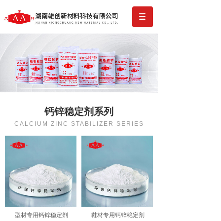
钙锌稳定剂系列
CALCIUM ZINC STABILIZER SERIES
型材专用钙锌稳定剂
鞋材专用钙锌稳定剂