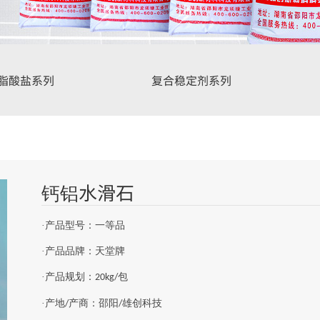
脂酸盐系列
复合稳定剂系列
钙铝水滑石
·产品型号：一等品
·
产品品牌：天堂牌
·
产品规划：
包
20kg/
·
产地
产商：邵阳
雄创科技
/
/